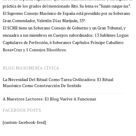
práctica de los grados del mencionado Rito. Su lema es “Suum cuique ius”.
El Supremo Consejo Masónico de España está presidido por su Soberano
Gran Comendador, Valentín Díaz Marijuán, 33º.
El SCME tiene un Soberano Consejo de Gobierno y un Gran Tribunal, y
encuadra a sus miembros en Cuerpos subordinados: 13 Sublimes Logias
Capitulares de Perfección, 6 Soberanos Capítulos Príncipe Caballero
Rosa+Cruz y 5 Consejos Filosóficos.
BLOG MASONERÍA CÍVICA
La Necesidad Del Ritual Como Tarea Civilizadora: El Ritual
Masónico Como Construcción De Sentido
A Nuestros Lectores: El Blog Vuelve A Funcionar
FACEBOOK POSTS
[custom-facebook-feed]