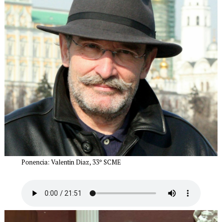
P
onencia: Valentin Diaz, 33º SCME