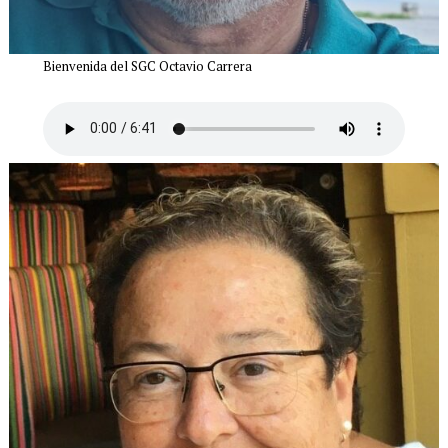
Bienvenida del SGC Octavio Carrera