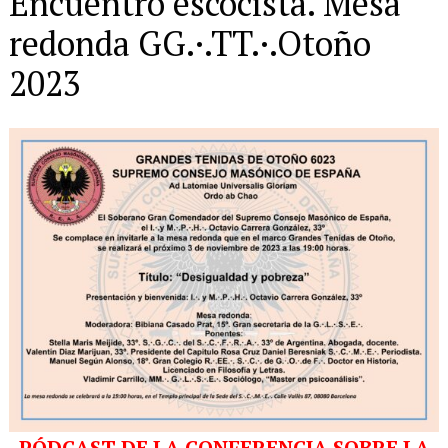
Encuentro escocista. Mesa
redonda GG.·.TT.·.Otoño
2023
PÓDCAST DE LA CONFERENCIA SOBRE LA