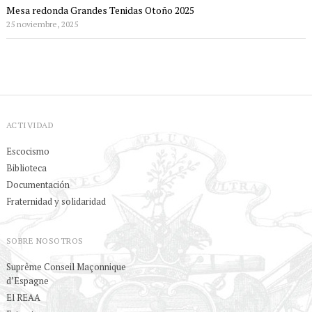
Mesa redonda Grandes Tenidas Otoño 2025
25 noviembre, 2025
ACTIVIDAD
Escocismo
Biblioteca
Documentación
Fraternidad y solidaridad
SOBRE NOSOTROS
Suprême Conseil Maçonnique
d’Espagne
El REAA