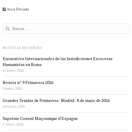
Area Privada
Buscar:
NOTICIAS RECIENTES
Encuentros Internacionales de las Jurisdicciones Escocesas
Humanistas en Roma
17 junio, 2026
Revista nº 9 Primavera 2026
6 junio, 2026
Grandes Tenidas de Primavera · Madrid · 8 de mayo de 2026
14 mayo, 2026
Suprême Conseil Maçonnique d’Espagne
1 enero, 2026