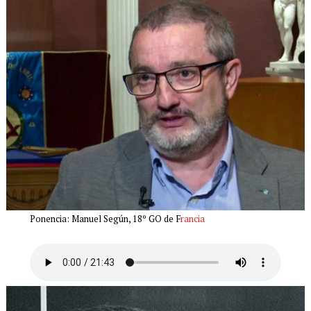
Ponencia: Manuel Según, 18º GO de F
rancia