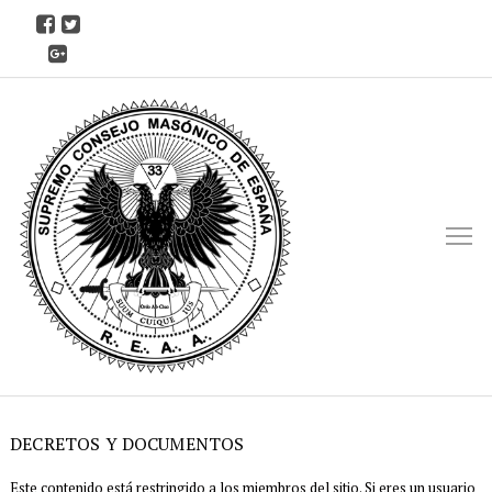
M
DECRETOS Y DOCUMENTOS
Este contenido está restringido a los miembros del sitio. Si eres un usuario