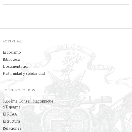
ACTIVIDAD
Escocismo
Biblioteca
Documentación
Fraternidad y solidaridad
SOBRE NOSOTROS
Suprême Conseil Maçonnique
d’Espagne
El REAA
Estructura
Relaciones