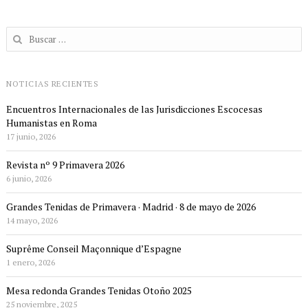
Buscar:
NOTICIAS RECIENTES
Encuentros Internacionales de las Jurisdicciones Escocesas
Humanistas en Roma
17 junio, 2026
Revista nº 9 Primavera 2026
6 junio, 2026
Grandes Tenidas de Primavera · Madrid · 8 de mayo de 2026
14 mayo, 2026
Suprême Conseil Maçonnique d’Espagne
1 enero, 2026
Mesa redonda Grandes Tenidas Otoño 2025
25 noviembre, 2025