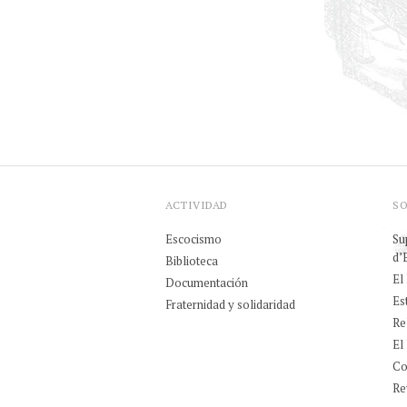
ACTIVIDAD
S
Escocismo
Su
d’
Biblioteca
El
Documentación
Es
Fraternidad y solidaridad
Re
El
Co
Rev