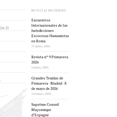
NOTICIAS RECIENTES
Encuentros
Internacionales de las
24-25
Jurisdicciones
Escocesas Humanistas
en Roma
17 junio, 2026
Revista nº 9 Primavera
2026
6 junio, 2026
Grandes Tenidas de
S
Primavera · Madrid · 8
de mayo de 2026
14 mayo, 2026
Suprême Conseil
Maçonnique
d’Espagne