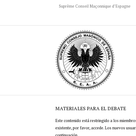
Suprême Conseil Maçonnique d’Espagne
MATERIALES PARA EL DEBATE
Este contenido está restringido a los miembros 
existente, por favor, accede. Los nuevos usuar
continuación.