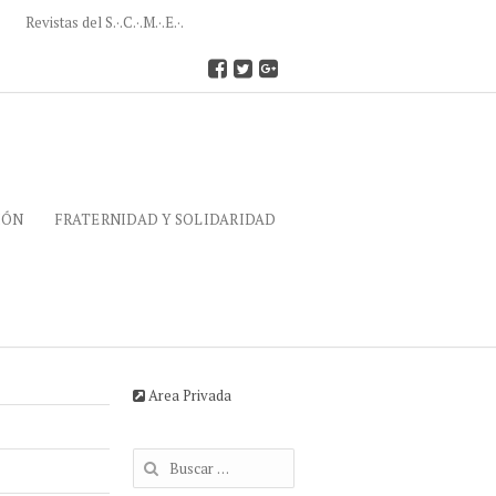
Revistas del S.·.C.·.M.·.E.·.
IÓN
FRATERNIDAD Y SOLIDARIDAD
Area Privada
Buscar: