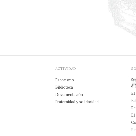
ACTIVIDAD
S
Escocismo
Su
d’
Biblioteca
El
Documentación
Es
Fraternidad y solidaridad
Re
El
Co
Rev