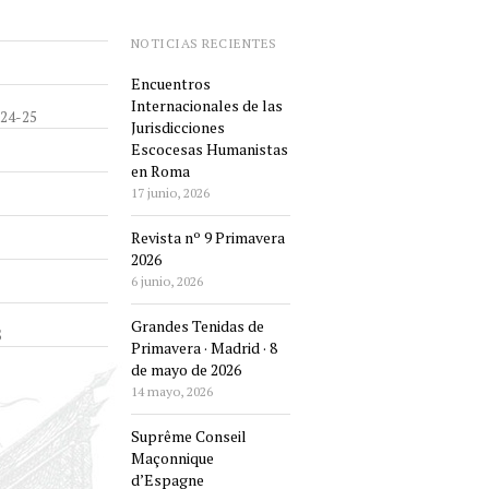
NOTICIAS RECIENTES
Encuentros
Internacionales de las
24-25
Jurisdicciones
Escocesas Humanistas
en Roma
17 junio, 2026
Revista nº 9 Primavera
2026
6 junio, 2026
Grandes Tenidas de
S
Primavera · Madrid · 8
de mayo de 2026
14 mayo, 2026
Suprême Conseil
Maçonnique
d’Espagne