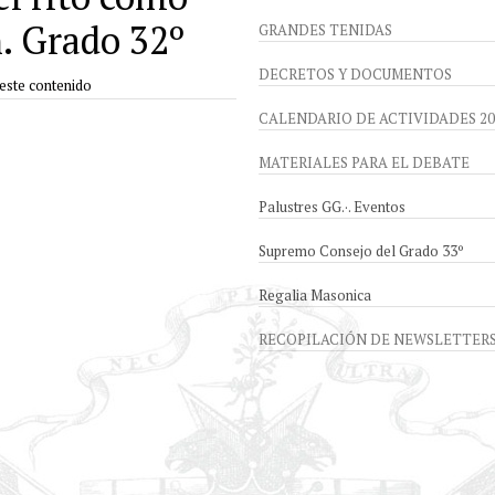
n. Grado 32º
GRANDES TENIDAS
DECRETOS Y DOCUMENTOS
 este contenido
CALENDARIO DE ACTIVIDADES 20
MATERIALES PARA EL DEBATE
Palustres GG.·. Eventos
Supremo Consejo del Grado 33º
Regalia Masonica
RECOPILACIÓN DE NEWSLETTER