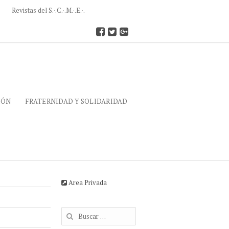
Revistas del S.·.C.·.M.·.E.·.
IÓN
FRATERNIDAD Y SOLIDARIDAD
Area Privada
Buscar: