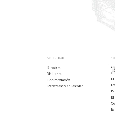
ACTIVIDAD
S
Escocismo
Su
d’
Biblioteca
El
Documentación
Es
Fraternidad y solidaridad
Re
El
Co
Rev