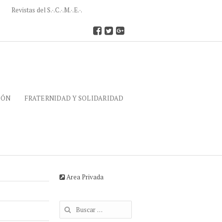
Revistas del S.·.C.·.M.·.E.·.
IÓN
FRATERNIDAD Y SOLIDARIDAD
Area Privada
Buscar: