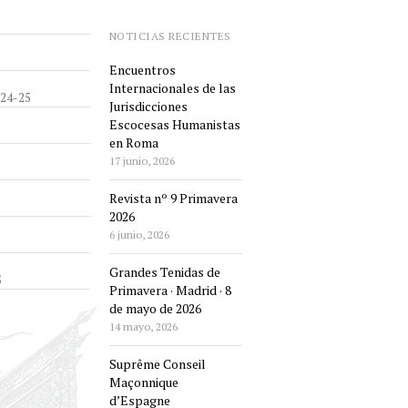
NOTICIAS RECIENTES
Encuentros
Internacionales de las
24-25
Jurisdicciones
Escocesas Humanistas
en Roma
17 junio, 2026
Revista nº 9 Primavera
2026
6 junio, 2026
Grandes Tenidas de
S
Primavera · Madrid · 8
de mayo de 2026
14 mayo, 2026
Suprême Conseil
Maçonnique
d’Espagne